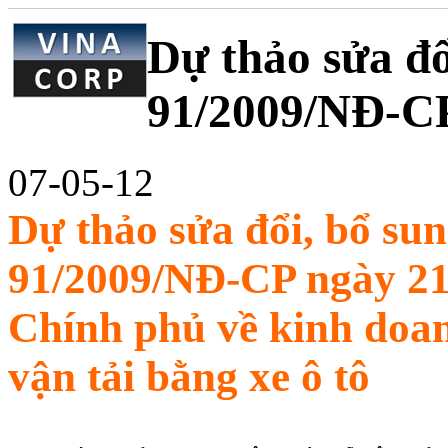
Dự thảo sửa đổ
91/2009/NĐ-C
07-05-12
Dự thảo sửa đổi, bổ sun
91/2009/NĐ-CP ngày 21
Chính phủ về kinh doan
vận tải bằng xe ô tô