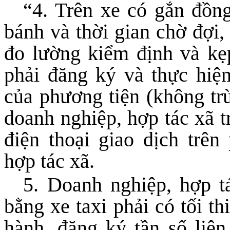
“4. Trên xe có gắn đồng
bánh và thời gian chờ đợi
đo lường kiểm định và kẹp
phải đăng ký và thực hiệ
của phương tiện (không tr
doanh nghiệp, hợp tác xã t
điện thoại giao dịch trên
hợp tác xã.
5. Doanh nghiệp, hợp t
bằng xe taxi phải có tối th
hành, đăng ký tần số liên 