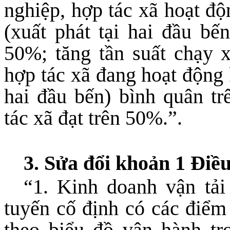
nghiệp, hợp tác xã hoạt độ
(xuất phát tại hai đầu bến
50%; tăng tần suất chạy x
hợp tác xã đang hoạt động 
hai đầu bến) bình quân tr
tác xã đạt trên 50%.”.
3. Sửa đổi khoản 1 Điều
“
1.
Kinh doanh vận tải
tuyến cố định có các điểm
theo biểu đồ vận hành tr