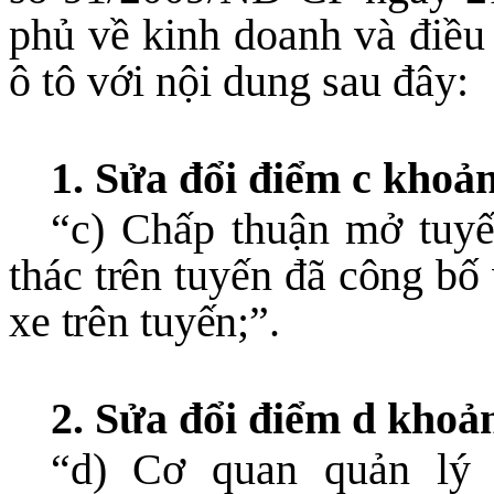
phủ về kinh doanh và điều 
ô tô với nội dung sau đây:
1. Sửa đổi điểm c khoản
“c) Chấp thuận mở tuy
thác trên tuyến đã công bố
xe trên tuyến;”.
2. Sửa đổi điểm d khoả
“d) Cơ quan quản lý 