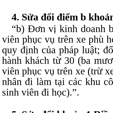
4. Sửa đổi điểm b khoả
“
b) Đơn vị kinh doanh b
viên phục vụ trên xe phù 
quy định của pháp luật; đố
hành khách từ 30 (ba mươi
viên phục vụ trên xe (trừ 
nhân đi làm tại các khu c
sinh viên đi học).”.