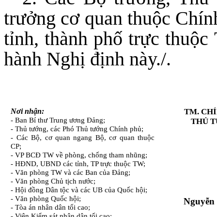
trưởng cơ quan thuộc Chín
tỉnh, thành phố trực thuộc
hành Nghị định này./.
Nơi nhận:
TM. CH
- Ban Bí thư Trung ương Đảng;
THỦ 
- Thủ tướng, các Phó Thủ tướng Chính phủ;
- Các Bộ, cơ quan ngang Bộ, cơ quan thuộc
CP;
- VP BCĐ TW về phòng, chống tham nhũng;
- HĐND, UBND các tỉnh,
TP trực thuộc TW;
- Văn phòng TW và các Ban của Đảng;
- Văn phòng Chủ tịch nước;
- Hội đồng Dân tộc và các UB của Quốc hội;
- Văn phòng Quốc hội;
Nguyễn 
- Tòa án nhân dân tối cao;
- Viện Kiểm sát nhân dân tối cao;