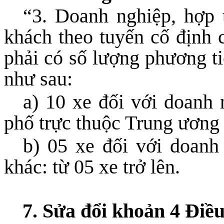
“3. Doanh nghiệp, hợp 
khách theo tuyến cố định c
phải có số lượng phương ti
như sau:
a) 10 xe đối với doanh 
phố trực thuộc Trung ương 
b) 05 xe đối với doanh 
khác: từ 05 xe trở lên.
7. Sửa đổi khoản 4 Điề