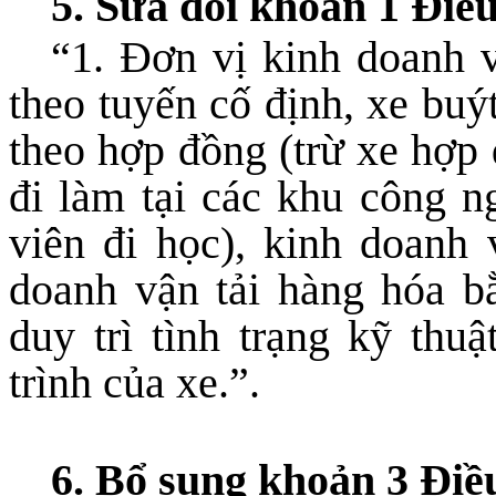
5. Sửa đổi khoản 1 Điề
“1. Đơn vị kinh doanh v
theo tuyến cố định, xe buý
theo hợp đồng (trừ xe hợp
đi làm tại các khu công n
viên đi học), kinh doanh 
doanh vận tải hàng hóa bằ
duy trì tình trạng kỹ thuậ
trình của xe.”.
6. Bổ sung khoản 3 Điề