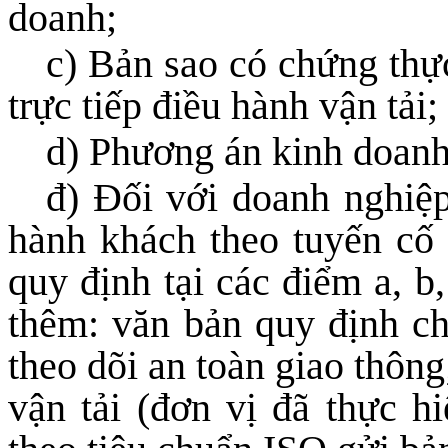
doanh;
c) Bản sao có chứng thự
trực tiếp điều hành vận tải;
d) Phương án kinh doanh
đ) Đối với doanh nghiệp
hành khách theo tuyến cố đ
quy định tại các điểm a, b
thêm: văn bản quy định c
theo dõi an toàn giao thôn
vận tải (đơn vị đã thực h