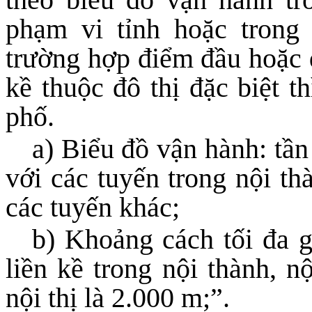
phạm vi tỉnh hoặc trong 
trường hợp điểm đầu hoặc đ
kề thuộc đô thị đặc biệt t
phố.
a) Biểu đồ vận hành: tần 
với các tuyến trong nội thà
các tuyến khác;
b) Khoảng cách tối đa g
liền kề trong nội thành, n
nội thị là 2.000 m;”.