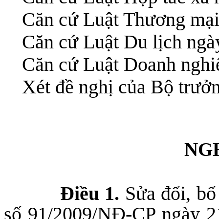
Căn cứ Luật Thương mại
Căn cứ Luật Du lịch ngà
Căn cứ Luật Doanh nghi
Xét đề nghị của Bộ trưởn
NGH
Điều 1.
Sửa đổi, bổ
số 91/2009/NĐ-CP ngày 2