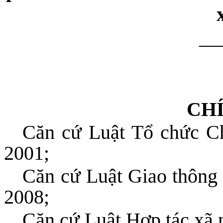
__
CH
Căn cứ Luật Tổ chức C
2001;
Căn cứ Luật Giao thông
2008;
Căn cứ Luật Hợp tác xã 