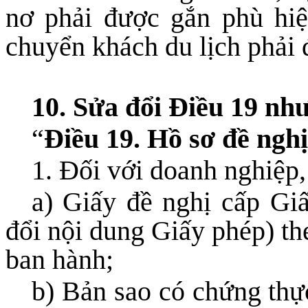
nơ phải được gắn phù hiệ
chuyển khách du lịch phải 
10. Sửa đổi Điều 19 như
“
Điều 19. Hồ sơ đề ngh
1. Đối với doanh nghiệp,
a) Giấy đề nghị cấp Giấ
đổi nội dung Giấy phép) th
ban hành;
b) Bản sao có chứng thự