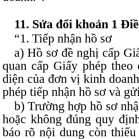
11. Sửa đổi khoản 1 Đi
“
1. Tiếp nhận hồ sơ
a) Hồ sơ đề nghị cấp Gi
quan cấp Giấy phép theo 
diện của đơn vị kinh doanh
phép tiếp nhận hồ sơ và gử
b) Trường hợp hồ sơ nhậ
hoặc không đúng quy định
báo rõ nội dung còn thiếu 