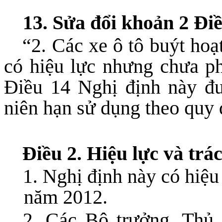
13. Sửa đổi khoản 2 Đi
“2. Các xe ô tô buýt ho
có hiệu lực nhưng chưa ph
Điều 14 Nghị định này đư
niên hạn sử dụng theo quy 
Điều 2. Hiệu lực và trá
1. Nghị định này có hiệ
năm 2012.
2. Các Bộ trưởng, Thủ