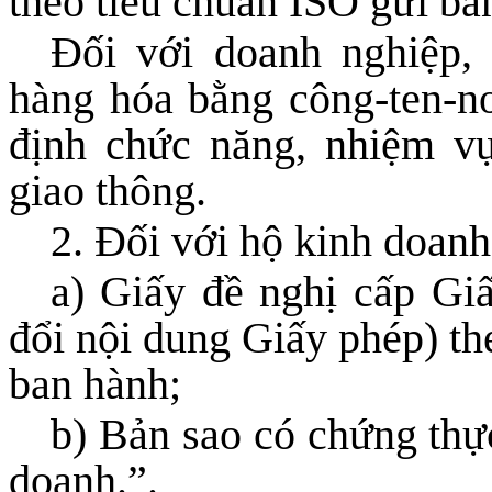
theo tiêu chuẩn ISO gửi bả
Đối với doanh nghiệp, 
hàng hóa bằng công-ten-n
định chức năng, nhiệm vụ
giao thông.
2. Đối với hộ kinh doanh
a) Giấy đề nghị cấp Giấ
đổi nội dung Giấy phép) th
ban hành;
b) Bản sao có chứng thự
doanh.
”.