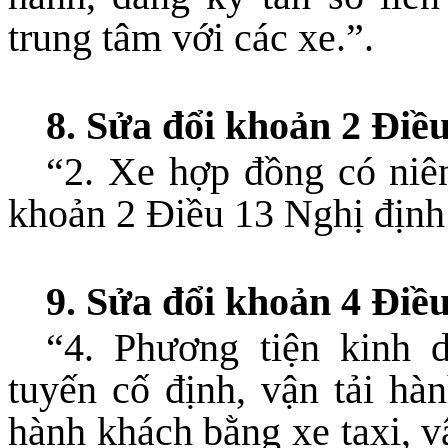
trung tâm với các xe.”.
8. Sửa đổi khoản 2 Điề
“2. Xe hợp đồng có niên
khoản 2 Điều 13 Nghị định 
9. Sửa đổi khoản 4 Điề
“4. Phương tiện kinh 
tuyến cố định, vận tải hà
hành khách bằng xe taxi, v