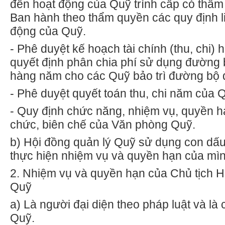
đến hoạt động của Quỹ trình cấp có thẩm
Ban hành theo thẩm quyền các quy định l
động của Quỹ.
-
Phê duyệt kế hoạch tài chính (thu, chi)
quyết định phân chia phí sử dụng đường b
hàng năm cho các Quỹ bảo trì đường bộ 
-
Phê duyệt quyết toán thu, chi năm của 
-
Quy định chức năng, nhiệm vụ, quyền hạ
chức, biên chế của V
ă
n phòng Quỹ.
b)
Hội đồng quản lý Quỹ s
ử
dụng con dấu
thực hiện nhiệm vụ và quyền hạn của mìn
2.
Nhiệm vụ và quyền hạn của Chủ tịch H
Quỹ
a)
Là người đại diện theo pháp luật và là 
Quỹ.