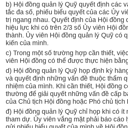
b)
Hội đồng quản lý Quỹ quyết định các 
tắc đa số, phiếu biểu quyết của các
Ủ
y vi
trị ngang nhau. Quyết định của Hội đồng 
hiệu lực khi có trên 2/3 số
Ủ
y viên Hội đồ
thành
. Ủ
y viên Hội đồng quản lý Quỹ có 
kiến của mình.
c)
Trong một số trường hợp cần thiết, việ
viên Hội đồng có thể được thực hiện bằn
d)
Hội đồng quản lý Quỹ họp định kỳ hàn
và quyết định những vấn đề thuộc thẩm q
nhiệm của mình. Khi cần thiết, Hội đồng c
thường để giải quyết những vấn đề cấp b
của Chủ tịch Hội đồng hoặc Phó chủ tịch 
đ) Hội đồng quản lý Quỹ chỉ họp khi có ít
tham dự.
Ủ
y viên vắng mặt phải báo cáo 
gửi phiếu biểu quyết của mình về Hội đồn