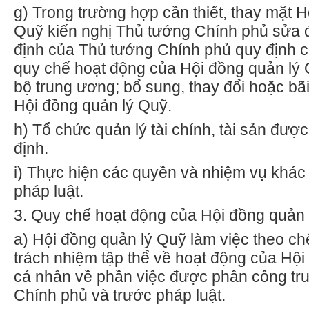
g)
Trong trường hợp cần thiết, thay mặt H
Quỹ kiến nghị Thủ tướng Chính phủ sửa 
định của Thủ tướng Chính phủ quy định c
quy chế hoạt động của Hội đồng quản lý 
bộ trung ương; bổ sung, thay đổi hoặc bã
Hội đồng quản
l
ý Quỹ.
h)
Tổ chức quản lý tài chính, tài sản đượ
định.
i)
Thực hiện các quyền và nhiệm vụ khác 
pháp luật.
3.
Quy chế hoạt động của Hội đồng quản 
a)
Hội đồng quản lý Quỹ làm việc theo chế
tr
ách nhiệm tập thể về hoạt động của Hội
cá nhân về phần việc được phân công tr
Chính phủ và trước pháp luật.