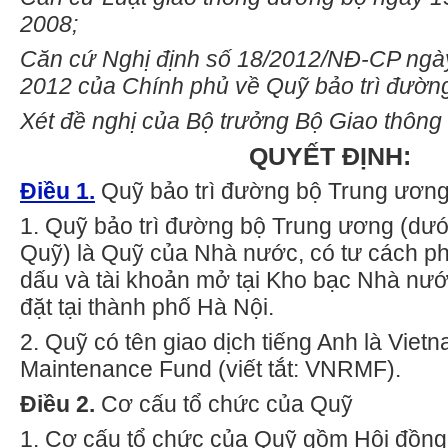
2008;
Căn cứ Nghị định số 18/2012/NĐ-CP ngà
2012 của Chính phủ về Quỹ bảo trì đườn
Xét đề nghị của Bộ trưởng Bộ Giao thông 
QUYẾT ĐỊNH:
Điều 1.
Quỹ bảo trì đường bộ Trung ươn
1.
Quỹ bảo trì đường bộ Trung ương (dưới
Quỹ) là Quỹ của Nhà nước, có tư cách p
dấu và tài khoản mở tại Kho bạc Nhà nướ
đặt tại thành phố Hà Nội.
2.
Quỹ có tên giao dịch tiếng Anh là Viet
Maintenance Fund (viết tắt: VNRMF).
Điều 2.
Cơ cấu tổ chức của Quỹ
1.
Cơ cấu tổ chức của Quỹ gồm Hội đồng