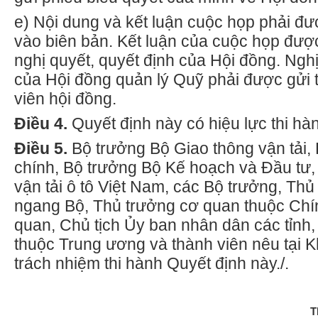
e)
Nội dung và kết luận cuộc họp phải đư
vào biên bản. K
ế
t luận của cuộc họp đượ
nghị quyết, quyết định của Hội đồng. Nghị
của Hội đồng quản lý Quỹ phải được gửi t
viên hội đồng.
Điều 4.
Quyết định này có hiệu lực thi hà
Điều 5.
Bộ trưởng Bộ Giao thông vận tải,
chính, Bộ trưởng Bộ K
ế
hoạch và Đầu tư, 
vận tải
ô
tô Việt Nam, các Bộ trưởng, Thủ
ngang Bộ, Thủ trưởng cơ quan thuộc Chín
quan, Chủ tịch
Ủ
y ban nhân dân các tỉnh,
thuộc Trung ương và thành viê
n
nêu tại 
trách nhiệm thi hành Quyết định này./.
T