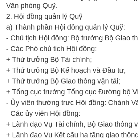
Văn phòng Quỹ.
2.
Hội đồng quản lý Quỹ
a)
Thành phần Hội đồng quản lý Quỹ:
-
Chủ tịch Hội đồng: Bộ trư
ở
ng Bộ Giao th
-
Các Phó chủ tịch Hội đồng:
+ Thứ trưởng Bộ Tài chính;
+ Thứ trưởng Bộ Kế hoạch và Đầu tư;
+ Thứ trưởng Bộ Giao thông vận tải;
+ Tổng cục trưởng Tổng cục Đường bộ V
- Ủ
y viên thường trực Hội đồng: Chánh 
-
Các ủy viên Hội đồng:
+ Lãnh đạo Vụ Tài chính, Bộ Giao thông vậ
+ Lãnh đạo Vụ Kết cấu hạ tầng giao thôn