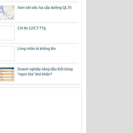
Xem xét việc hạ cấp đường QL70
Chỉ thị 12/CT-TTg
Lòng nhân ái không tên
Doanh nghiệp xăng dầu thổi bùng
“ngọn lửa” khó khăn?