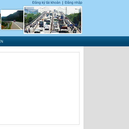
Đăng ký tài khoản
|
Đăng nhập
ÊN