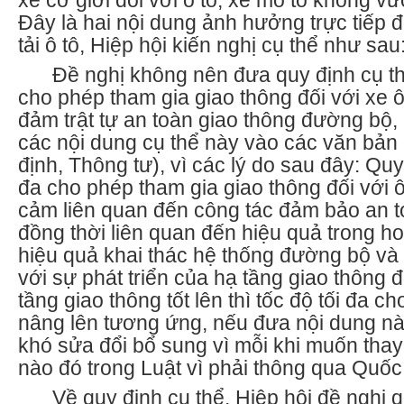
xe cơ giới đối với ô tô, xe mô tô không v
Đây là hai nội dung ảnh hưởng trực tiếp 
tải ô tô, Hiệp hội kiến nghị cụ thể như sau
Đề nghị không nên đưa quy định cụ thể
cho phép tham gia giao thông đối với xe 
đảm trật tự an toàn giao thông đường bộ,
các nội dung cụ thể này vào các văn bản 
định, Thông tư), vì các lý do sau đây: Quy
đa cho phép tham gia giao thông đối với ô
cảm liên quan đến công tác đảm bảo an t
đồng thời liên quan đến hiệu quả trong ho
hiệu quả khai thác hệ thống đường bộ và
với sự phát triển của hạ tầng giao thông 
tầng giao thông tốt lên thì tốc độ tối đa 
nâng lên tương ứng, nếu đưa nội dung nà
khó sửa đổi bổ sung vì mỗi khi muốn thay
nào đó trong Luật vì phải thông qua Quốc 
Về quy định cụ thể, Hiệp hội đề nghị 