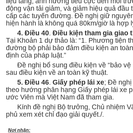
liệu tăng, ảnh hưởng tiêu cực đến môi tr
động vận tải giảm, và giảm hiệu quả đầu 
cấp các tuyến đường. Đề nghị giữ nguyê
hiện hành là không quá 80km/giờ là hợp l
4. Điều 40
.
Điều kiện tham gia giao
Tại Khoản 1 dự thảo là: “1. Phương tiện t
đường bộ phải bảo đảm điều kiện an toàn
định của pháp luật.”
Đề nghị bổ sung điều kiện về “bảo vệ
sau điều kiện về an toàn kỹ thuật.
5. Điều 46
.
Giấy phép lái xe
; Đề nghị
theo hướng phân hạng Giấy phép lái xe 
ước Viên mà Việt Nam đã tham gia.
Kính đề nghị Bộ trưởng, Chủ nhiệm 
phủ xem xét chỉ đạo giải quyết./.
Nơi nhận: