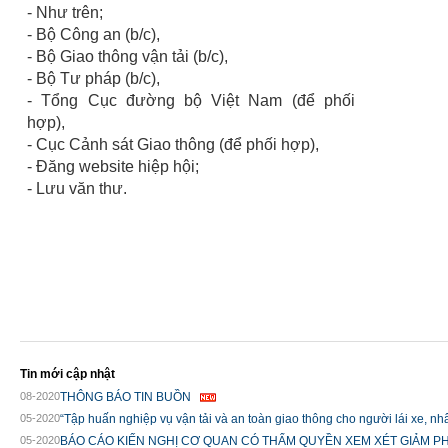
- Như trên;
- Bộ Công an (b/c),
- Bộ Giao thông vận tải (b/c),
- Bộ Tư pháp (b/c),
- Tổng Cục đường bộ Việt Nam (để phối
hợp),
- Cục Cảnh sát Giao thông (để phối hợp),
- Đăng website hiệp hội;
- Lưu văn thư.
Tin mới cập nhật
08-2020
THÔNG BÁO TIN BUỒN
05-2020
“Tập huấn nghiệp vụ vận tải và an toàn giao thông cho người lái xe, nhâ
05-2020
BÁO CÁO KIẾN NGHỊ CƠ QUAN CÓ THẨM QUYỀN XEM XÉT GIẢM PH