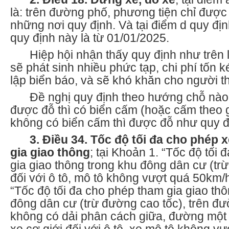
là: trên đường phố, phương tiện chỉ được
những nơi quy định. Và tại điểm d quy định
quy định này là từ 01/01/2025.
Hiệp hội nhận thấy quy định như trên 
sẽ phát sinh nhiều phức tạp, chi phí tốn k
lập biển báo, và sẽ khó khăn cho người t
Đề nghị quy định theo hướng chỗ nào
được đỗ thì có biển cấm (hoặc cấm theo 
không có biển cấm thì được đỗ như quy đ
3. Điều 34. Tốc độ tối đa cho phép 
gia giao thông
;
tại Khoản 1. “Tốc độ tối
gia giao thông trong khu đông dân cư (tr
đối với ô tô, mô tô không vượt quá 50km/h
“Tốc độ tối đa cho phép tham gia giao th
đông dân cư (trừ đường cao tốc), trên đư
không có dải phân cách giữa, đường một 