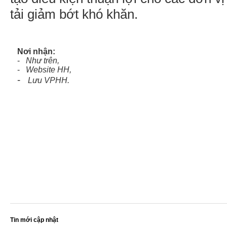
tải giảm bớt khó khăn.
Nơi nhận:
-
Như trên,
-
Website HH,
-
Lưu VP
HH
.
Tin mới cập nhật