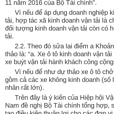
11 năm 2016 của Bộ Tài chính”.
Vì nếu để áp dụng doanh nghiệp k
tải, hợp tác xã kinh doanh vận tải là 
đối tượng kinh doanh vận tải còn có 
tải.
2.2. Theo đó sửa lại điểm a Khoản
thảo là: “a. Xe ô tô kinh doanh vận tải
xe buýt vận tải hành khách công cộn
Vì nếu để như dự thảo xe ô tô ch
gồm cả các xe không kinh doanh (số 
nhân rất lớn).
Trên đây là ý kiến của Hiệp hội Vận
Nam đề nghị Bộ Tài chính tổng hợp,
tạo điều kiện thuận lợi cho các đơn v