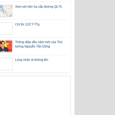
Xem xét việc hạ cấp đường QL70
Chỉ thị 12/CT-TTg
Thông điệp đầu năm mới của Thủ
tướng Nguyễn Tấn Dũng
Lòng nhân ái không tên