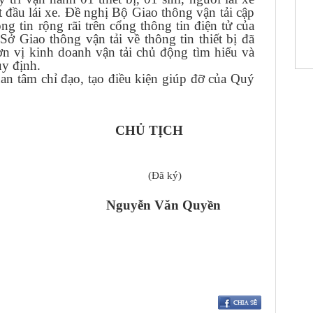
ắt đầu lái xe. Đề nghị Bộ Giao thông vận tải cập
g tin rộng rãi trên cổng thông tin điện tử của
Sở Giao thông vận tải về thông tin thiết bị đã
 vị kinh doanh vận tải chủ động tìm hiểu và
y định.
n tâm chỉ đạo, tạo điều kiện giúp đỡ của Quý
CHỦ TỊCH
Zalo HH; (Đã ký)
Nguyễn Văn Quyền