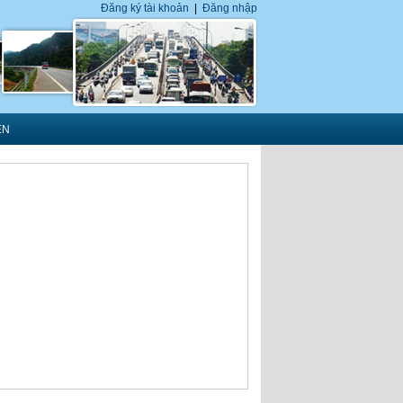
Đăng ký tài khoản
|
Đăng nhập
ÊN